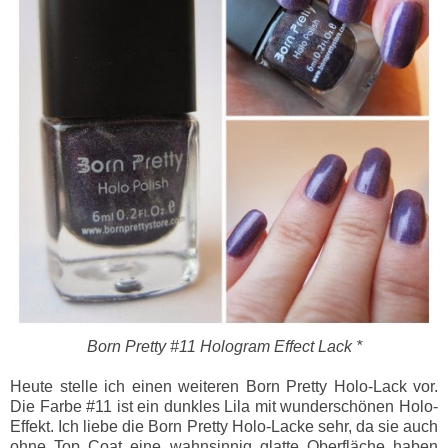
Born Pretty #11 Hologram Effect Lack *
Heute stelle ich einen weiteren Born Pretty Holo-Lack vor.
Die Farbe #11 ist ein dunkles Lila mit wunderschönen Holo-
Effekt. Ich liebe die Born Pretty Holo-Lacke sehr, da sie auch
ohne Top Coat eine wahnsinnig glatte Oberfläche haben