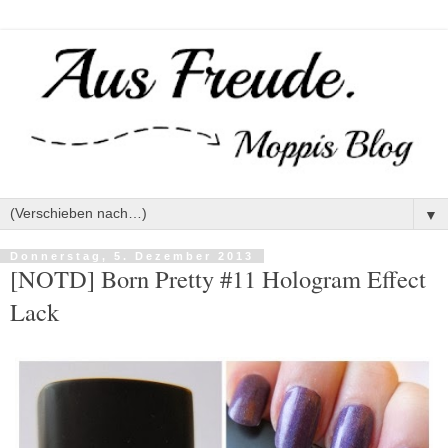
▼
Donnerstag, 5. Dezember 2013
[NOTD] Born Pretty #11 Hologram Effect
Lack